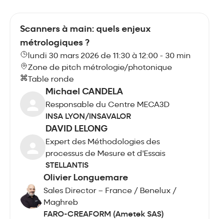
Scanners à main: quels enjeux
métrologiques ?
lundi 30 mars 2026 de 11:30 à 12:00 - 30 min
Zone de pitch métrologie/photonique
Table ronde
Michael CANDELA
Responsable du Centre MECA3D
INSA LYON/INSAVALOR
DAVID LELONG
Expert des Méthodologies des
processus de Mesure et d'Essais
STELLANTIS
Olivier Longuemare
Sales Director – France / Benelux /
Maghreb
FARO-CREAFORM (Ametek SAS)