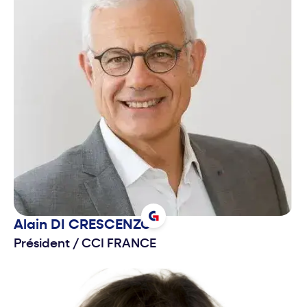
Alain
DI CRESCENZO
Président
/
CCI FRANCE