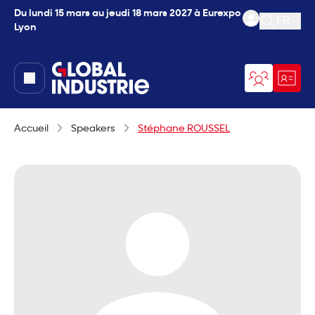
Du lundi 15 mars au jeudi 18 mars 2027 à Eurexpo
FR
Lyon
Ouvrir l
page.home
Accueil
Speakers
Stéphane ROUSSEL