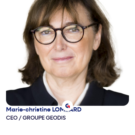
Marie-christine
LOMBARD
CEO
/
GROUPE GEODIS