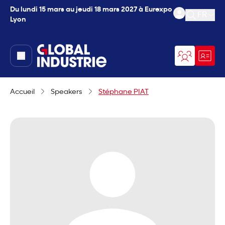
Du lundi 15 mars au jeudi 18 mars 2027 à Eurexpo
FR
Lyon
Ouvrir l
page.home
Accueil
Speakers
Stéphane PIAT