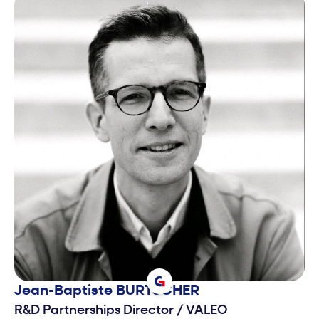
Jean-Baptiste
BURTSCHER
R&D Partnerships Director
/
VALEO