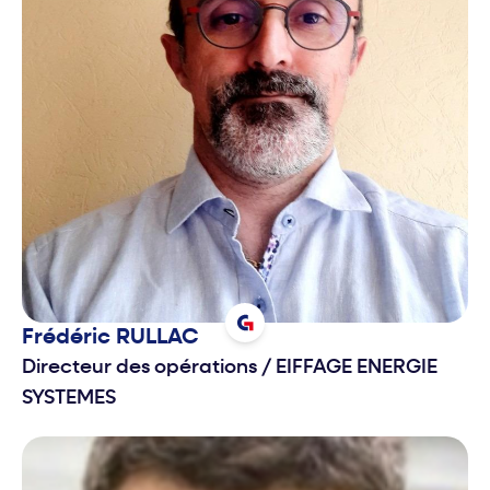
Frédéric
RULLAC
Directeur des opérations
/
EIFFAGE ENERGIE
SYSTEMES