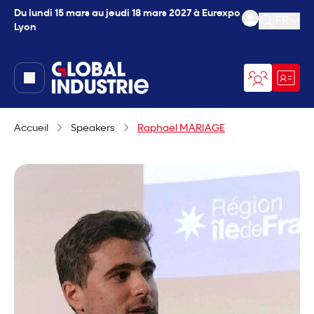
Du lundi 15 mars au jeudi 18 mars 2027 à Eurexpo
FR
Lyon
Ouvrir l
page.home
Accueil
Speakers
Raphaël MARIAGE