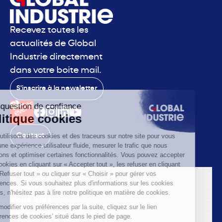
Recevez toutes les
actualités de Global
Industrie directement
dans votre boite mail.
S'inscrire à la newsletter
Contact
Le salon
La voix
Vous êtes
Les solutions