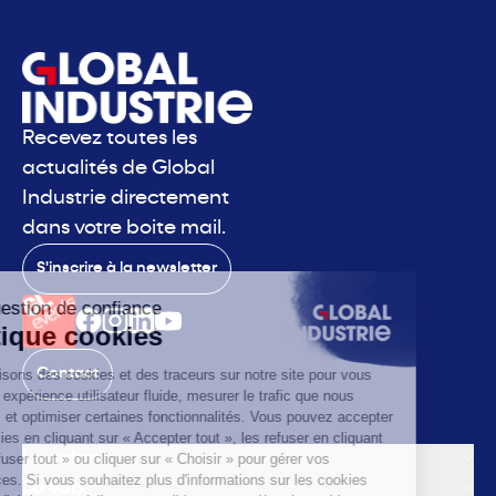
Recevez toutes les
actualités de Global
Industrie directement
dans votre boite mail.
S'inscrire à la newsletter
Contact
Le salon
La voix