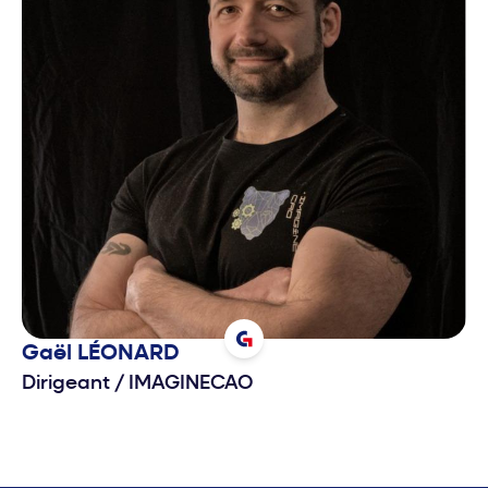
Gaël
LÉONARD
Dirigeant
/
IMAGINECAO