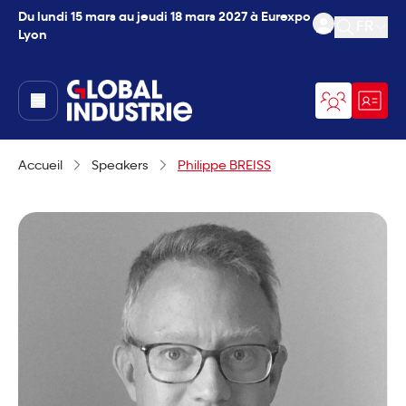
Du lundi 15 mars au jeudi 18 mars 2027 à Eurexpo
FR
Lyon
Ouvrir l
page.home
Accueil
Speakers
Philippe BREISS