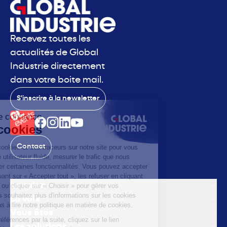
Recevez toutes les
actualités de Global
Industrie directement
dans votre boite mail.
S'inscrire à la newsletter
Contact
Le salon
La voix
Vous êtes
Les solutions