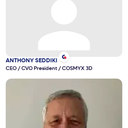
ANTHONY
SEDDIKI
CEO / CVO President
/
COSMYX 3D