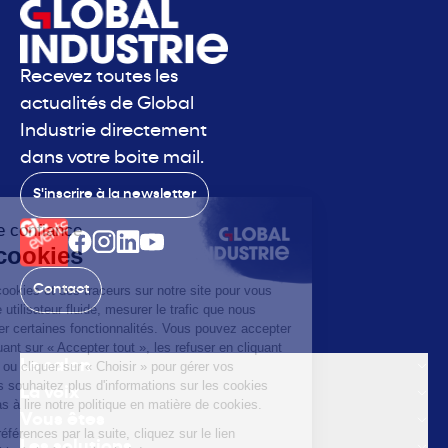
Recevez toutes les
actualités de Global
Industrie directement
dans votre boite mail.
S'inscrire à la newsletter
Contact
Le salon
La voix
Vous êtes
Les solutions