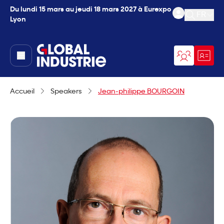
Du lundi 15 mars au jeudi 18 mars 2027 à Eurexpo
FR
Lyon
Ouvrir l
page.home
Accueil
Speakers
Jean-philippe BOURGOIN