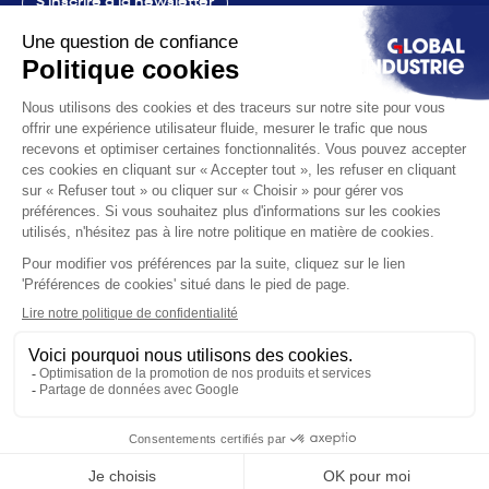
S'inscrire à la newsletter
Contact
Le salon
La voix
Vous êtes
Les solutions
L'actualité
Infos pratiques
© 2026 Global Industrie. Tous droits réservés
Mentions légales
Éthique & conformité