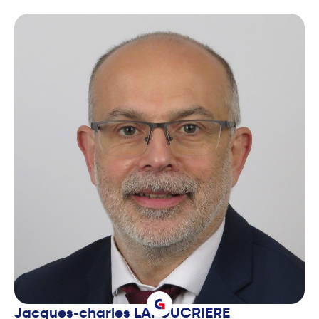
Jacques-charles
LAFOUCRIERE