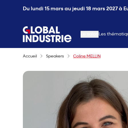
Du lundi 15 mars au jeudi 18 mars 2027 à 
page.home
Le salon
Les thématiq
Accueil
Speakers
Coline MELLIN