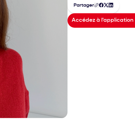
Partager
Accédez à l'application