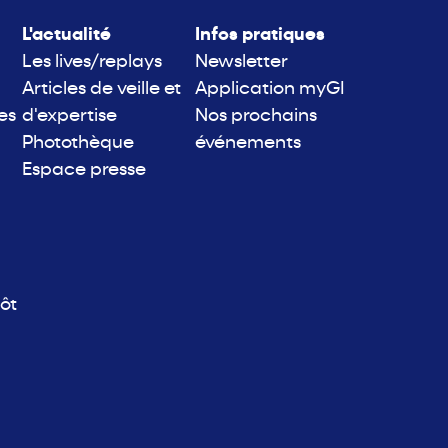
L'actualité
Infos pratiques
Les lives/replays
Newsletter
Articles de veille et
Application myGI
es
d'expertise
Nos prochains
Photothèque
événements
Espace presse
ôt