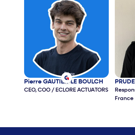
Pierre
GAUTIER-LE BOULCH
PRUD
CEO, COO
/
ECLORE ACTUATORS
Respon
France