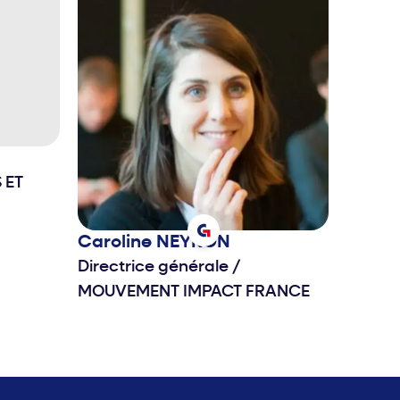
 ET
Caroline
NEYRON
Directrice générale
/
MOUVEMENT IMPACT FRANCE