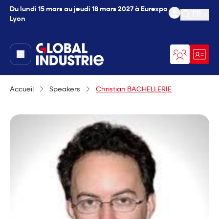
Du lundi 15 mars au jeudi 18 mars 2027 à Eurexpo
FR
Lyon
Ouvrir l
page.home
Accueil
Speakers
Christian BACHELLERIE