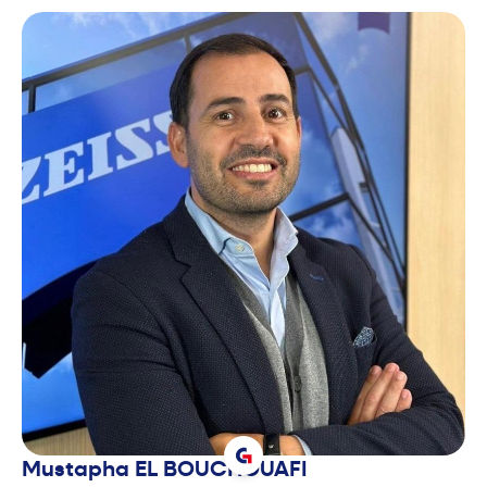
Mustapha
EL BOUCHOUAFI