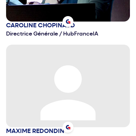
CAROLINE
CHOPINAUD
Directrice Générale
/
HubFranceIA
MAXIME
REDONDIN