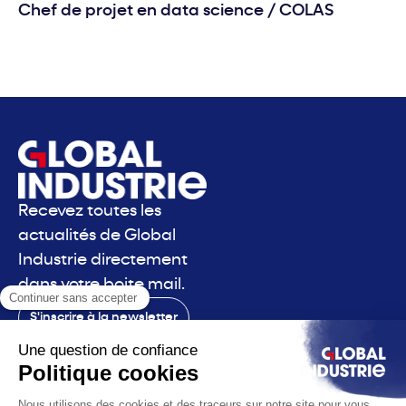
Chef de projet en data science
/
COLAS
Recevez toutes les
actualités de Global
Industrie directement
dans votre boite mail.
S'inscrire à la newsletter
Contact