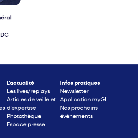
néral
CDC
L'actualité
Infos pratiques
Les lives/replays
Newsletter
Articles de veille et
Application myGI
es
d'expertise
Nos prochains
Photothèque
événements
Espace presse