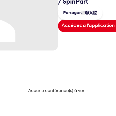
/
SpinPart
Partager
Accédez à l'application
Aucune conférence(s) à venir