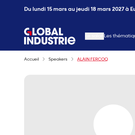
Du lundi 15 mars au jeudi 18 mars 2027 à 
page.home
Le salon
Les thématiq
Accueil
Speakers
ALAIN FERCOQ