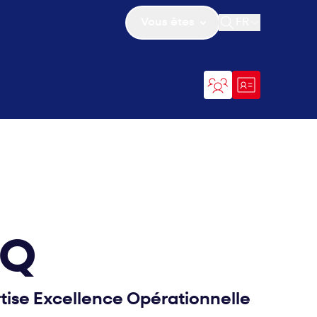
Vous êtes
FR
Ouvrir la recher
OQ
rtise Excellence Opérationnelle