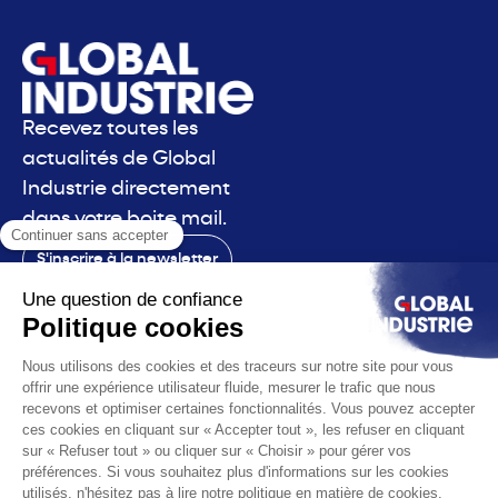
Recevez toutes les
actualités de Global
Industrie directement
dans votre boite mail.
S'inscrire à la newsletter
Contact
Le salon
La voix