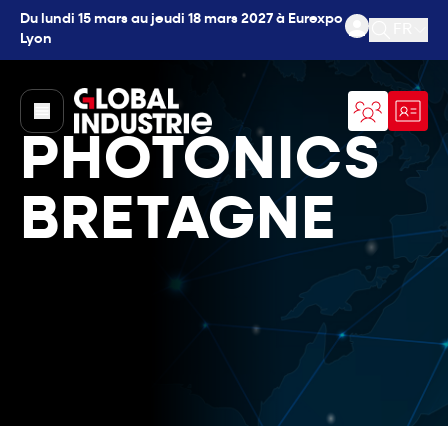
Du lundi 15 mars au jeudi 18 mars 2027 à Eurexpo
FR
Lyon
Ouvrir l
page.home
PHOTONICS
BRETAGNE