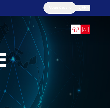
Vous êtes
FR
Ouvrir la recher
E