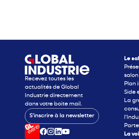
Le sa
Prése
salon
Recevez toutes les
Plan 
actualités de Global
Side 
Industrie directement
La g
dans votre boite mail.
consu
S'inscrire à la newsletter
l'Indu
Parte
La vo