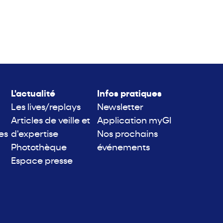
L'actualité
Infos pratiques
Les lives/replays
Newsletter
Articles de veille et
Application myGI
es
d'expertise
Nos prochains
Photothèque
événements
Espace presse