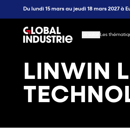
Du lundi 15 mars au jeudi 18 mars 2027 à 
page.home
Le salon
Les thématiq
LINWIN 
TECHNO