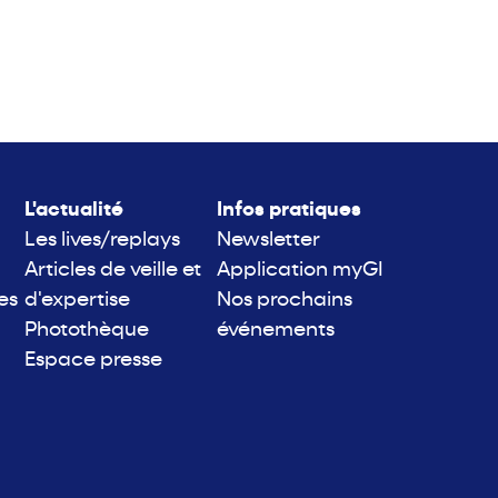
L'actualité
Infos pratiques
Les lives/replays
Newsletter
Articles de veille et
Application myGI
es
d'expertise
Nos prochains
Photothèque
événements
Espace presse