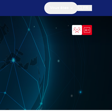
Vous êtes
FR
Ouvrir la recher