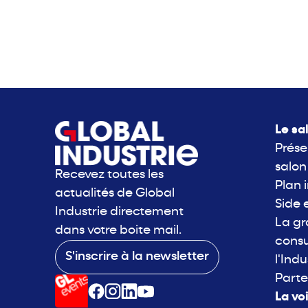
Le sa
Prése
salon
Recevez toutes les
Plan 
actualités de Global
Side 
Industrie directement
La g
dans votre boite mail.
consu
S'inscrire à la newsletter
l'Indu
Parte
La vo