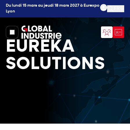
Du lundi 15 mars au jeudi 18 mars 2027 à Eurexpo
FR
Lyon
Ouvrir l
page.home
EUREKA
SOLUTIONS