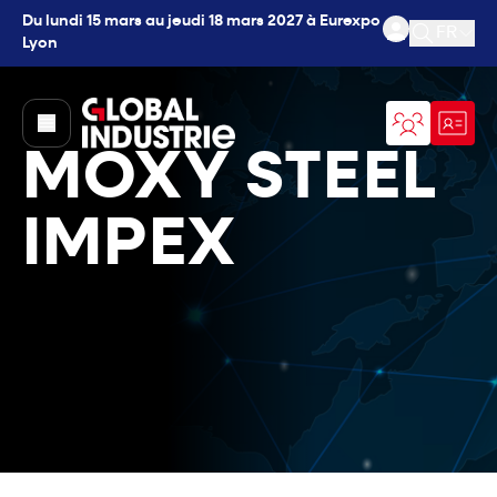
Du lundi 15 mars au jeudi 18 mars 2027 à Eurexpo
FR
Lyon
Ouvrir l
page.home
MOXY STEEL
IMPEX