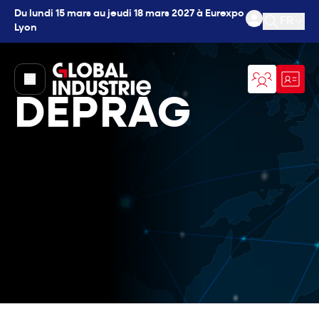
Du lundi 15 mars au jeudi 18 mars 2027 à Eurexpo
FR
Lyon
Ouvrir l
page.home
DEPRAG