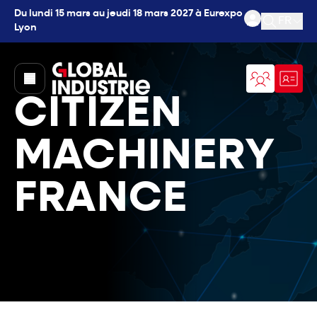
Du lundi 15 mars au jeudi 18 mars 2027 à Eurexpo
FR
Lyon
Ouvrir l
page.home
CITIZEN
MACHINERY
FRANCE