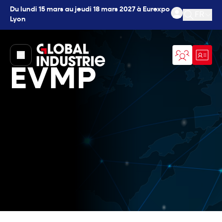
Du lundi 15 mars au jeudi 18 mars 2027 à Eurexpo
FR
Lyon
Ouvrir l
page.home
EVMP