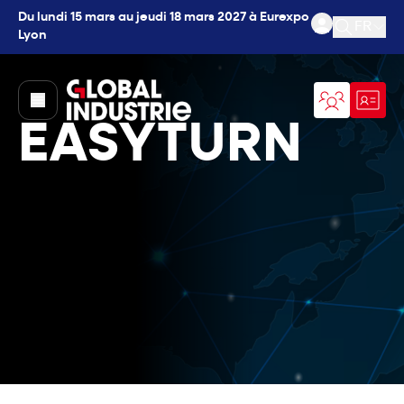
Du lundi 15 mars au jeudi 18 mars 2027 à Eurexpo
FR
Lyon
Ouvrir l
page.home
EASYTURN