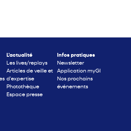
L'actualité
Infos pratiques
Les lives/replays
Newsletter
Articles de veille et
Application myGI
es
d'expertise
Nos prochains
Photothèque
événements
Espace presse