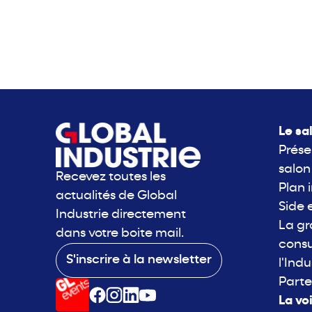
Le sa
Prése
salon
Recevez toutes les
Plan 
actualités de Global
Side 
Industrie directement
La g
dans votre boite mail.
consu
S'inscrire à la newsletter
l'Indu
Parte
La vo