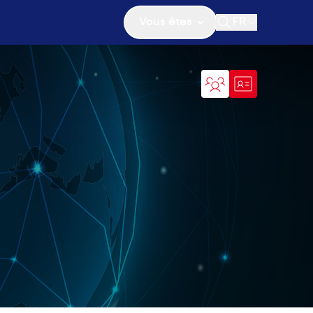
Vous êtes
FR
Ouvrir la recher