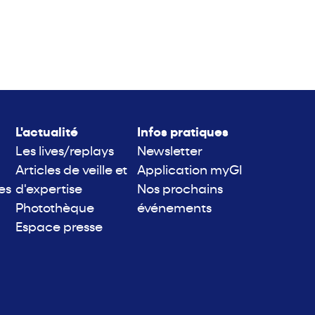
L'actualité
Infos pratiques
Les lives/replays
Newsletter
Articles de veille et
Application myGI
es
d'expertise
Nos prochains
Photothèque
événements
Espace presse