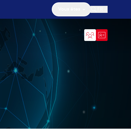
Vous êtes
FR
Ouvrir la recher