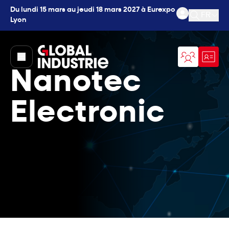
Du lundi 15 mars au jeudi 18 mars 2027 à Eurexpo
FR
Lyon
Ouvrir l
page.home
Nanotec
Electronic