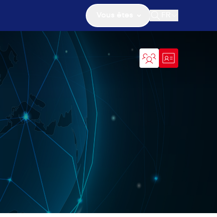
Vous êtes
FR
Ouvrir la recher