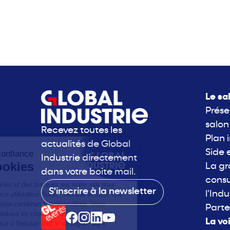
Le sa
Prése
salon
Recevez toutes les
Plan 
actualités de Global
Side 
Industrie directement
La g
dans votre boite mail.
consu
S'inscrire à la newsletter
l'Indu
Parte
La vo