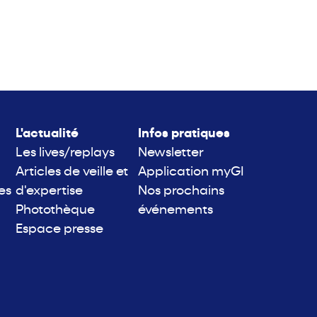
L'actualité
Infos pratiques
Les lives/replays
Newsletter
Articles de veille et
Application myGI
es
d'expertise
Nos prochains
Photothèque
événements
Espace presse