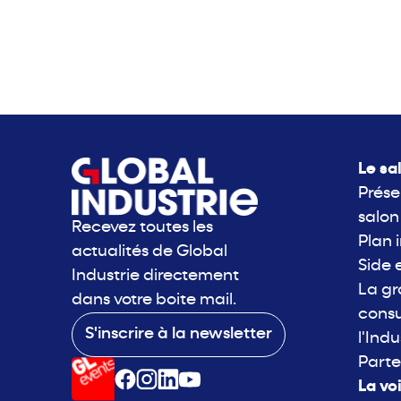
Le sa
Prése
salon
Recevez toutes les
Plan 
actualités de Global
Side 
Industrie directement
La g
dans votre boite mail.
consu
S'inscrire à la newsletter
l'Indu
Parte
La vo