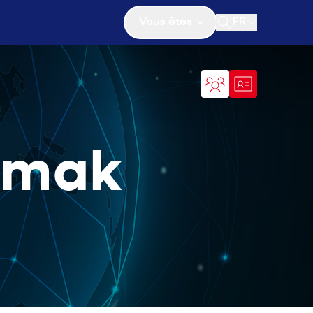
Vous êtes
FR
Ouvrir la recher
amak