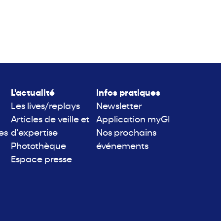
L'actualité
Infos pratiques
Les lives/replays
Newsletter
Articles de veille et
Application myGI
es
d'expertise
Nos prochains
Photothèque
événements
Espace presse