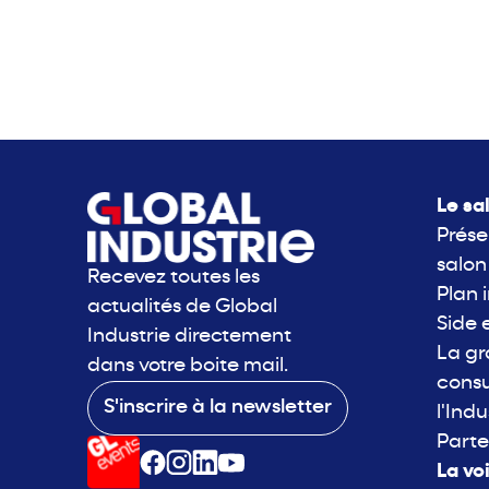
Le sa
Prése
salon
Recevez toutes les
Plan 
actualités de Global
Side 
Industrie directement
La g
dans votre boite mail.
consu
S'inscrire à la newsletter
l'Indu
Parte
La vo