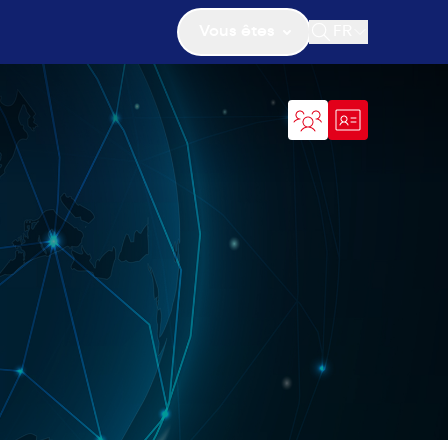
Vous êtes
FR
Ouvrir la recher