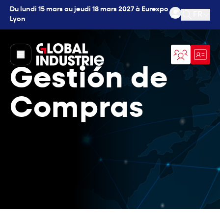
Du lundi 15 mars au jeudi 18 mars 2027 à Eurexpo
FR
Lyon
Ouvrir l
page.home
Gestión de
Compras