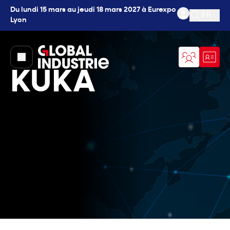
Du lundi 15 mars au jeudi 18 mars 2027 à Eurexpo
FR
Lyon
Ouvrir l
page.home
KUKA