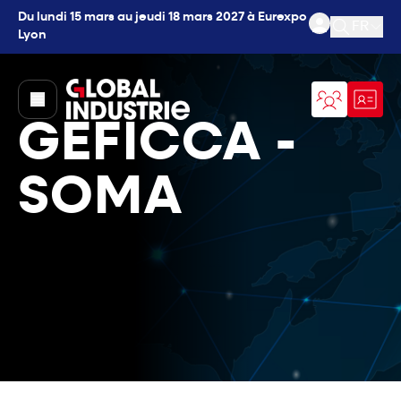
Du lundi 15 mars au jeudi 18 mars 2027 à Eurexpo
FR
Lyon
Ouvrir l
page.home
GEFICCA -
SOMA