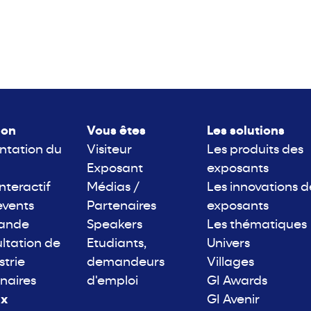
lon
Vous êtes
Les solutions
ntation du
Visiteur
Les produits des
Exposant
exposants
interactif
Médias /
Les innovations d
events
Partenaires
exposants
rande
Speakers
Les thématiques
ltation de
Etudiants,
Univers
strie
demandeurs
Villages
naires
d'emploi
GI Awards
ix
GI Avenir