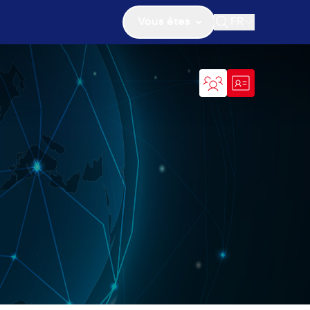
Vous êtes
FR
Ouvrir la recher