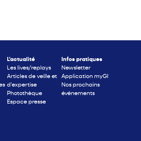
L'actualité
Infos pratiques
Les lives/replays
Newsletter
Articles de veille et
Application myGI
es
d'expertise
Nos prochains
Photothèque
événements
Espace presse