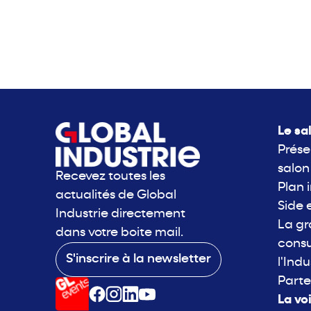
Le sa
Prése
salon
Recevez toutes les
Plan 
actualités de Global
Side 
Industrie directement
La g
dans votre boite mail.
consu
S'inscrire à la newsletter
l'Indu
Parte
La vo