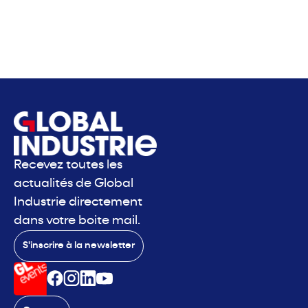
Recevez toutes les
actualités de Global
Industrie directement
dans votre boite mail.
S'inscrire à la newsletter