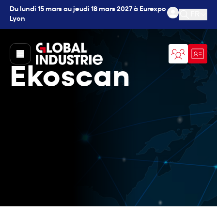
Du lundi 15 mars au jeudi 18 mars 2027 à Eurexpo
FR
Lyon
Ouvrir l
page.home
Ekoscan