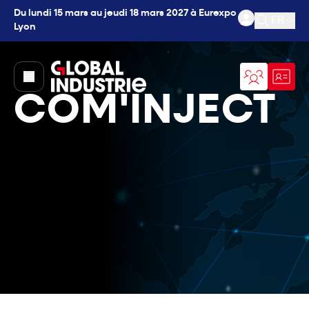
Du lundi 15 mars au jeudi 18 mars 2027 à Eurexpo
FR
Lyon
Ouvrir l
page.home
COM'INJECT