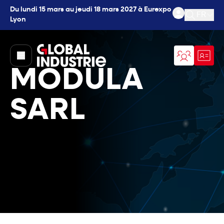
Du lundi 15 mars au jeudi 18 mars 2027 à Eurexpo
FR
Lyon
Ouvrir l
page.home
MODULA
SARL