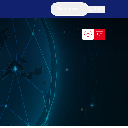
Vous êtes
FR
Ouvrir la recher