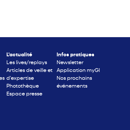
L'actualité
Infos pratiques
Les lives/replays
Newsletter
Articles de veille et
Application myGI
es
d'expertise
Nos prochains
Photothèque
événements
Espace presse