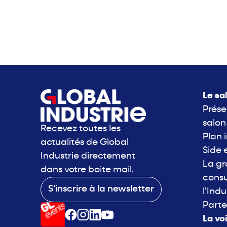
Le sa
Prése
salon
Recevez toutes les
Plan 
actualités de Global
Side 
Industrie directement
La g
dans votre boite mail.
consu
S'inscrire à la newsletter
l'Indu
Parte
La vo