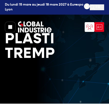
Du lundi 15 mars au jeudi 18 mars 2027 à Eurexpo
FR
Lyon
Ouvrir l
page.home
PLASTI
TREMP