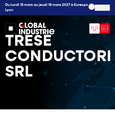
Du lundi 15 mars au jeudi 18 mars 2027 à Eurexpo
FR
Lyon
Ouvrir l
page.home
TRESE
CONDUCTORI
SRL