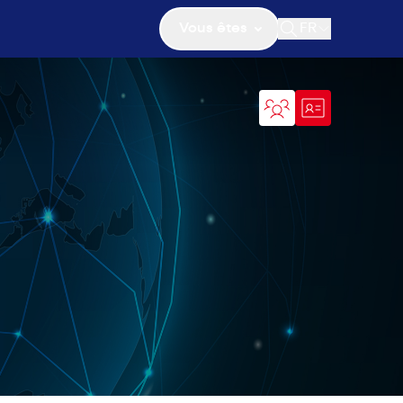
Vous êtes
FR
Ouvrir la recher