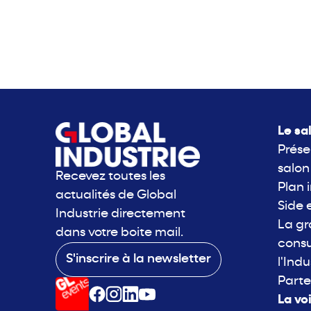
Le sa
Prése
salon
Recevez toutes les
Plan 
actualités de Global
Side 
Industrie directement
La g
dans votre boite mail.
consu
S'inscrire à la newsletter
l'Indu
Parte
La vo