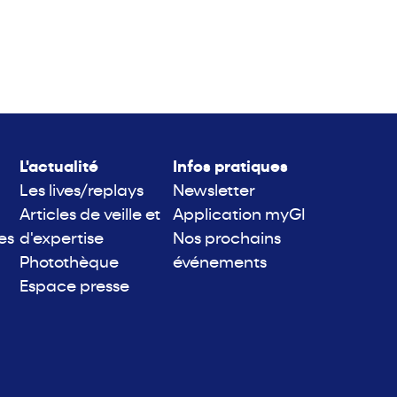
L'actualité
Infos pratiques
Les lives/replays
Newsletter
Articles de veille et
Application myGI
es
d'expertise
Nos prochains
Photothèque
événements
Espace presse