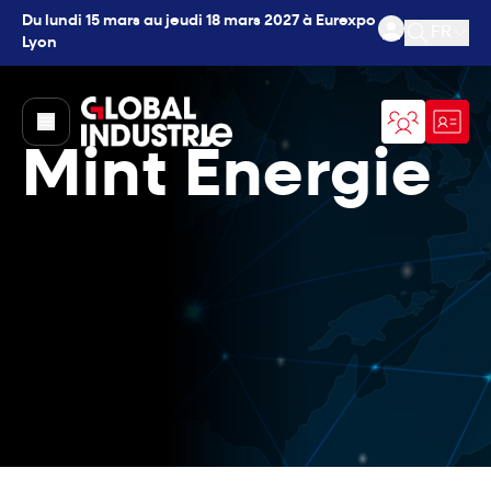
Du lundi 15 mars au jeudi 18 mars 2027 à Eurexpo
FR
Lyon
Ouvrir l
page.home
Mint Énergie