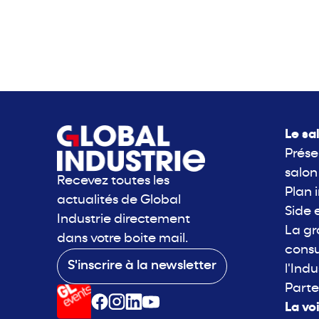
Le sa
Prése
salon
Recevez toutes les
Plan 
actualités de Global
Side 
Industrie directement
La g
dans votre boite mail.
consu
S'inscrire à la newsletter
l'Indu
Parte
La vo