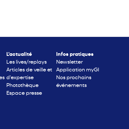
L'actualité
Infos pratiques
Les lives/replays
Newsletter
Articles de veille et
Application myGI
es
d'expertise
Nos prochains
Photothèque
événements
Espace presse