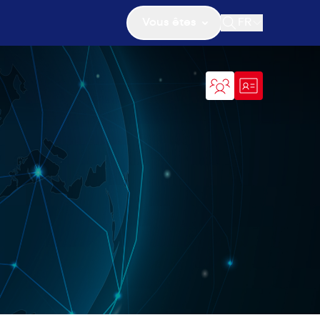
Vous êtes
FR
Ouvrir la recher