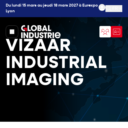
Du lundi 15 mars au jeudi 18 mars 2027 à Eurexpo
FR
Lyon
Ouvrir l
page.home
VIZAAR
INDUSTRIAL
IMAGING