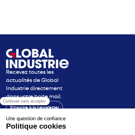
Recevez toutes les
actualités de Global
Industrie directement
dans votre boite mail.
S'inscrire à la newsletter