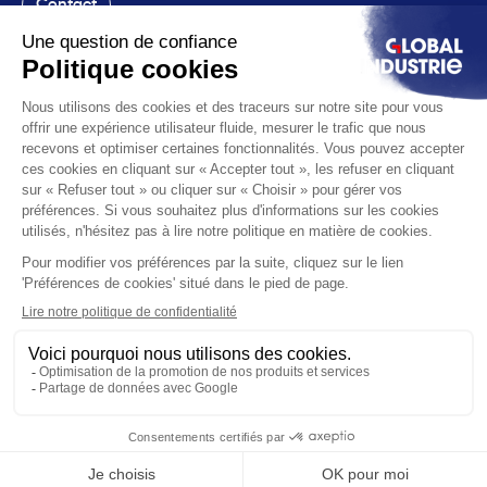
Contact
Le salon
La voix
Vous êtes
Les solutions
L'actualité
Infos pratiques
© 2026 Global Industrie. Tous droits réservés
Mentions légales
Éthique & conformité