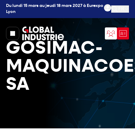
Du lundi 15 mars au jeudi 18 mars 2027 à Eurexpo
FR
Lyon
Ouvrir l
page.home
GOSIMAC-
MAQUINACOE
SA