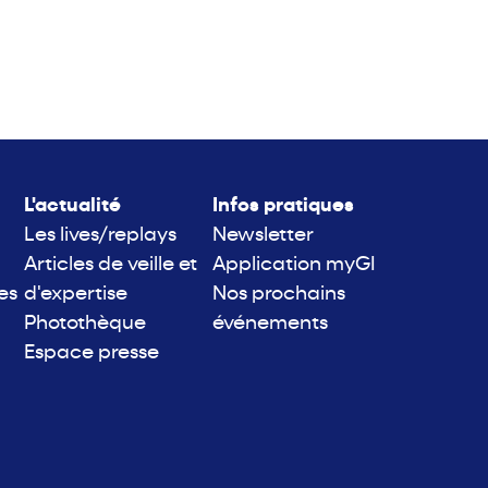
L'actualité
Infos pratiques
Les lives/replays
Newsletter
Articles de veille et
Application myGI
es
d'expertise
Nos prochains
Photothèque
événements
Espace presse