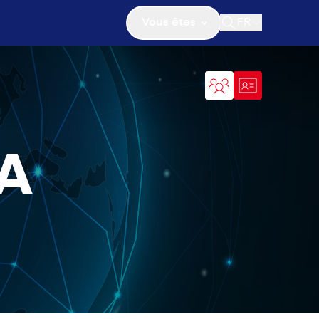
Vous êtes
FR
Ouvrir la recher
A