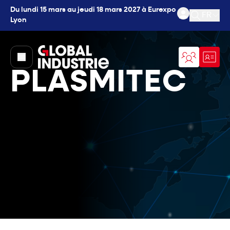
Du lundi 15 mars au jeudi 18 mars 2027 à Eurexpo
FR
Lyon
Ouvrir l
page.home
PLASMITEC