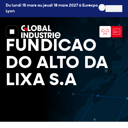
Du lundi 15 mars au jeudi 18 mars 2027 à Eurexpo
FR
Lyon
Ouvrir l
page.home
FUNDICAO
DO ALTO DA
LIXA S.A