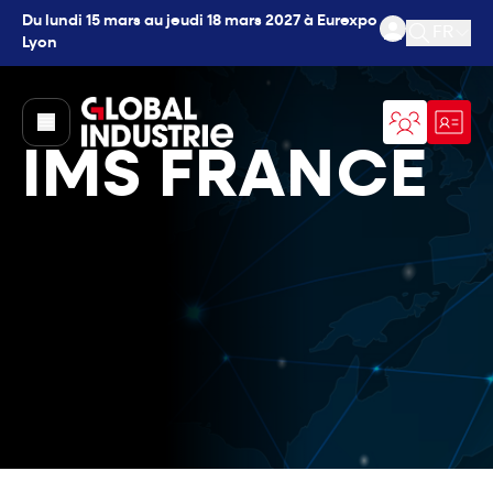
Du lundi 15 mars au jeudi 18 mars 2027 à Eurexpo
FR
Lyon
Ouvrir l
page.home
IMS FRANCE