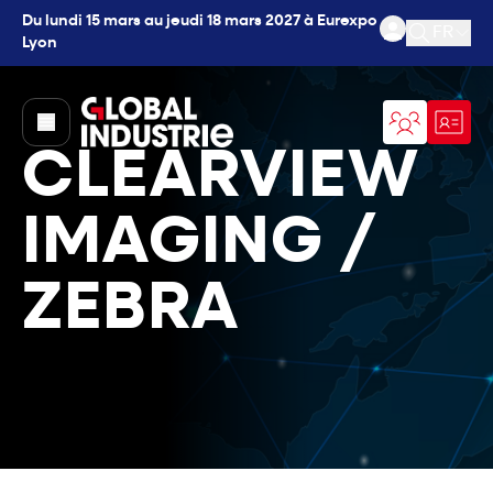
Du lundi 15 mars au jeudi 18 mars 2027 à Eurexpo
FR
Lyon
Ouvrir l
page.home
CLEARVIEW
IMAGING /
ZEBRA