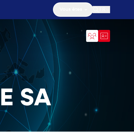
Vous êtes
FR
Ouvrir la recher
E SA