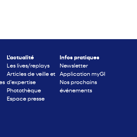
L'actualité
Infos pratiques
Les lives/replays
Newsletter
Articles de veille et
Application myGI
es
d'expertise
Nos prochains
Photothèque
événements
Espace presse