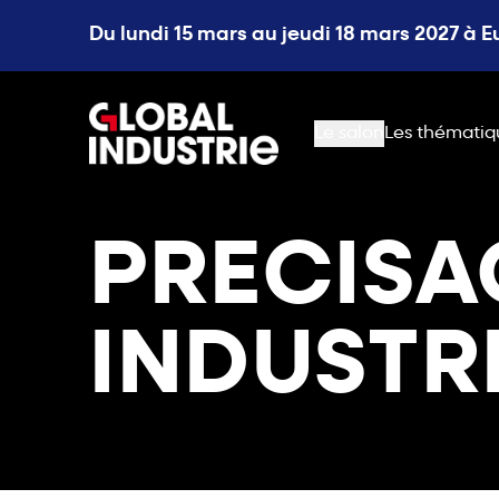
Du lundi 15 mars au jeudi 18 mars 2027 à 
page.home
Le salon
Les thématiq
PRECISA
INDUSTR