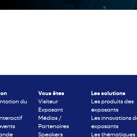
lon
Vous êtes
Les solutions
ntation du
Visiteur
Les produits des
Exposant
exposants
interactif
Médias /
Les innovations d
events
Partenaires
exposants
rande
Speakers
Les thématiques