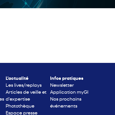
L'actualité
Infos pratiques
Les lives/replays
Newsletter
Articles de veille et
Application myGI
es
d'expertise
Nos prochains
Photothèque
événements
Espace presse