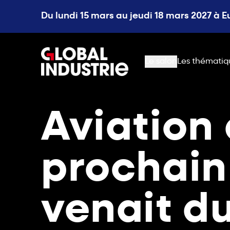
Du lundi 15 mars au jeudi 18 mars 2027 à 
page.home
Le salon
Les thématiq
Aviation 
prochain 
venait du