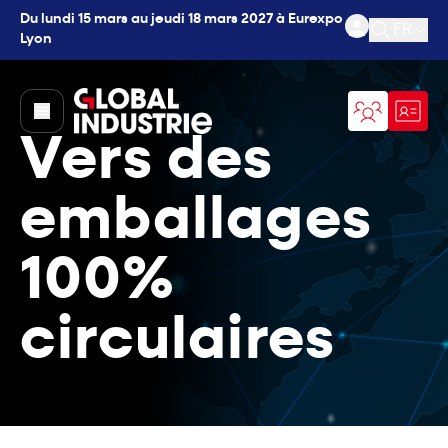
Du lundi 15 mars au jeudi 18 mars 2027 à Eurexpo
FR
Lyon
Ouvrir l
page.home
Vers des
emballages
100%
circulaires