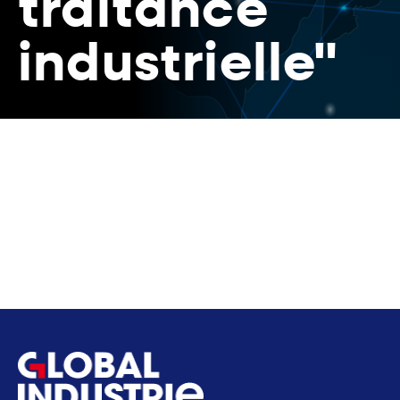
traitance
industrielle"