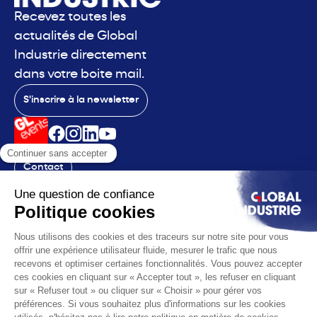
Recevez toutes les
actualités de Global
Industrie directement
dans votre boite mail.
S'inscrire à la newsletter
Contact
Le salon
La voix
Vous êtes
Les solutions
L'actualité